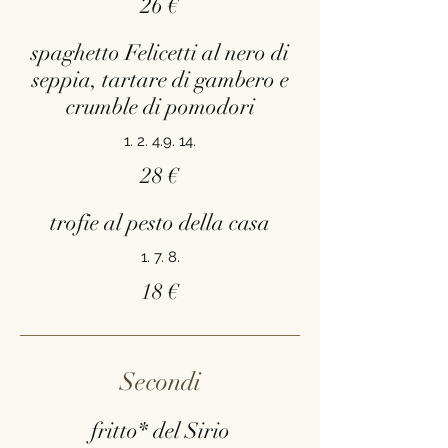
26 €
spaghetto Felicetti al nero di
seppia, tartare di gambero e
crumble di pomodori
1. 2. 4.9. 14.
28 €
trofie al pesto della casa
1. 7. 8.
18 €
Secondi
fritto* del Sirio