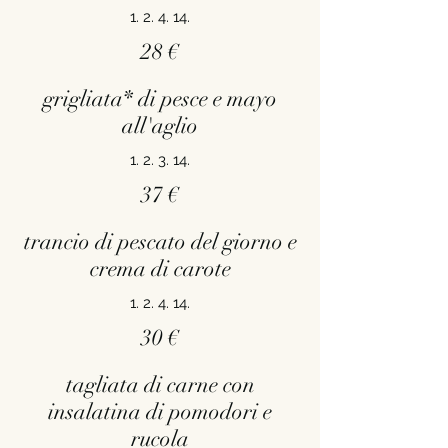
1. 2. 4. 14.
28 €
grigliata* di pesce e mayo
all'aglio
1. 2. 3. 14.
37 €
trancio di pescato del giorno e
crema di carote
1. 2. 4. 14.
30 €
tagliata di carne con
insalatina di pomodori e
rucola