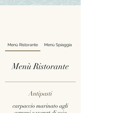
Menù Ristorante
Menù Spiaggia
Menù Ristorante
Antipasti
carpaccio marinato agli
agrumi e yogurt di soia