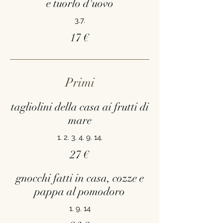
e tuorlo d'uovo
3.7.
17 €
Primi
tagliolini della casa ai frutti di
mare
1. 2. 3. 4. 9. 14.
27 €
gnocchi fatti in casa, cozze e
pappa al pomodoro
1. 9. 14