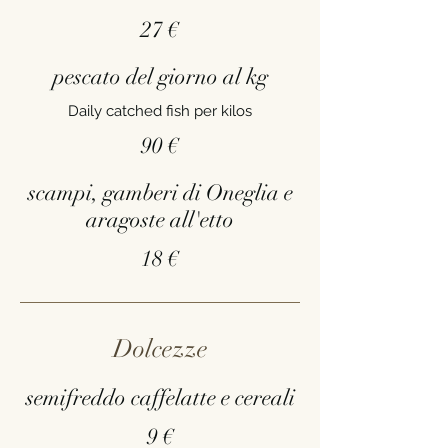
27 €
pescato del giorno al kg
Daily catched fish per kilos
90 €
scampi, gamberi di Oneglia e
aragoste all'etto
18 €
Dolcezze
semifreddo caffelatte e cereali
9 €