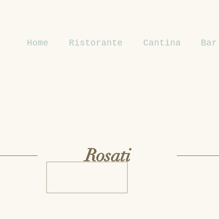
Home
Ristorante
Cantina
Bar
Rosati