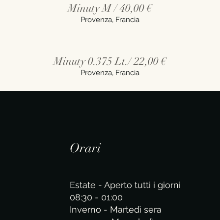
Minuty M / 40,00 €
Provenza, Francia
Minuty 0.375 Lt./ 22,00 €
Provenza, Francia
Orari
Estate - Aperto tutti i giorni
​​08:30 - 01:00
Inverno - Martedì sera