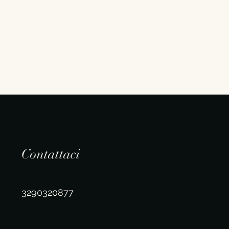
Contattaci
3290320877